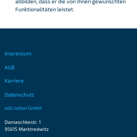
abbilden, dass er die von Ihnen gewünschten
Funktionalitäten leistet.
Impressum
AGB
Karriere
Datenschutz
söll.lution GmbH
Damaschkestr. 1
95615 Marktredwitz