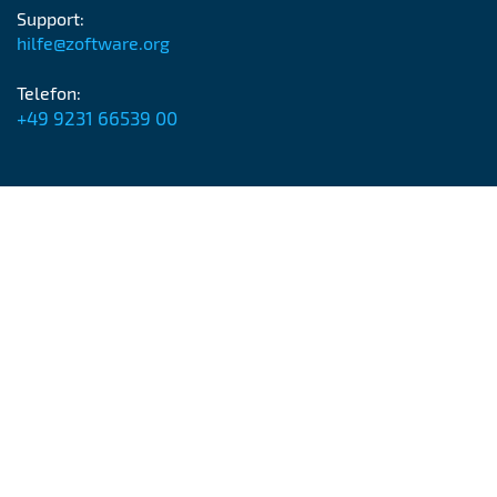
Support:
hilfe@zoftware.org
Telefon:
+49 9231 66539 00