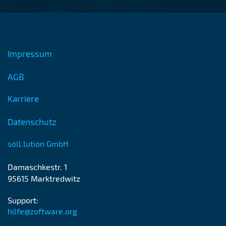
Impressum
AGB
Karriere
Datenschutz
söll.lution GmbH
Damaschkestr. 1
95615 Marktredwitz
Support:
hilfe@zoftware.org