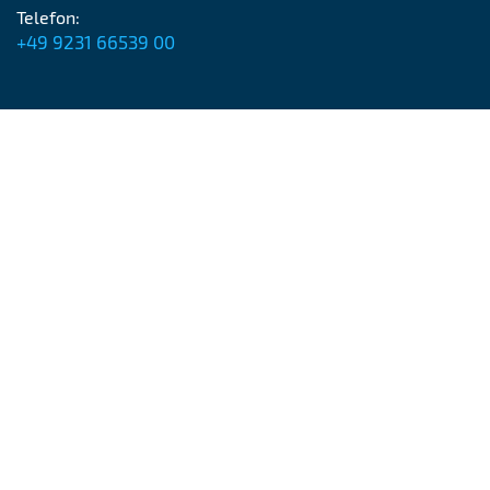
Telefon:
+49 9231 66539 00